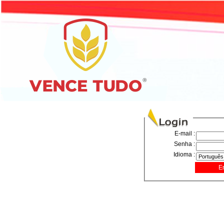
E-mail :
Senha :
Idioma :
E